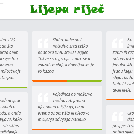
lah dž.š.
Slaba, bolesna i
Kad
oga što
natruhla srca teško
imal
upirao onim
podnose tuđu sreću i uspjeh.
zatim ih raz
i svjestan,
Takva srca grcaju i muče se u
od nas osta
lahovom
zavisti i mržnji, a dovoljna im je
jabuka. Ali,
milost koje
to kazna.
jednu ideju, 
otni put.
ideju i kada
tada bi sva
dvije ideje.
Pojedinca ne možemo
godinu ljudi
vrednovati prema
o Allah u
njegovom mišljenju, nego
rodu, a onda
prema onome što je njegovo
Gro
ivljava, kako
mišljenje od njega načinilo.
don
 isti ciklus
pospješiti ra
roživljenje
dobro djelo 