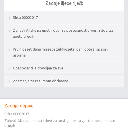
Zadnje lijepe riječi:
Slika 00002017
Zahvali Allahu na uputi i dovi za postojanost u vjeri, i dovi za
uputu drugih
Prvih deset dana mjeseca zul-hidžeta, dani dobra, spasa i
uspjeha
Gospodar ti je dovoljan za sve
Znamenja za razumom obdarene
Zadnje objave
Slika 00002017
Zahvali Allahu na uputi i dovi za postojanost u vjeri, i dovi za uputu
drugih