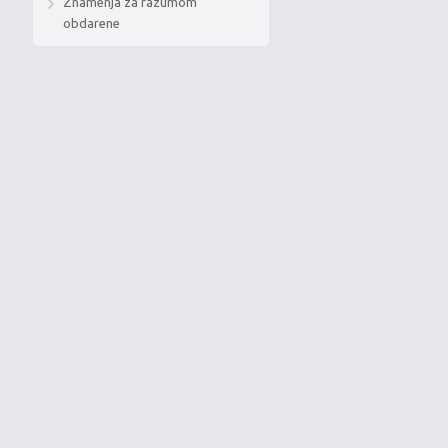
Znamenja za razumom
obdarene