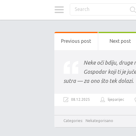
Previous post
Next post
Neke oči bdiju, druge 
Gospodar koji ti je juče
sutra — za ono što tek dolazi.
08.12.2025
lijeparijec
Categories:
Nekategorisano