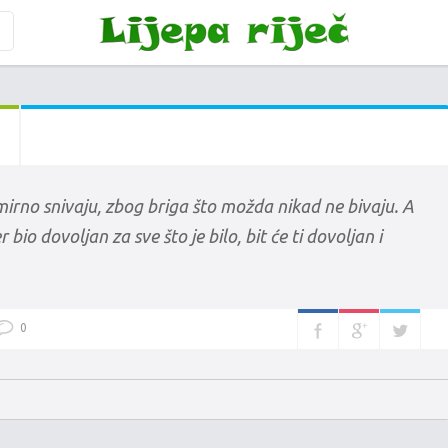
mirno snivaju, zbog briga što možda nikad ne bivaju. A
r bio dovoljan za sve što je bilo, bit će ti dovoljan i
0