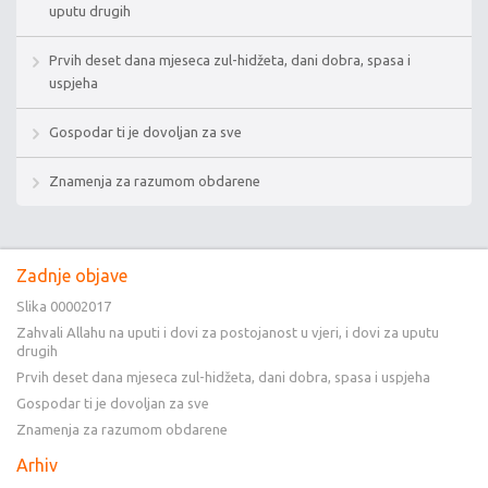
uputu drugih
Prvih deset dana mjeseca zul-hidžeta, dani dobra, spasa i
uspjeha
Gospodar ti je dovoljan za sve
Znamenja za razumom obdarene
Zadnje objave
Slika 00002017
Zahvali Allahu na uputi i dovi za postojanost u vjeri, i dovi za uputu
drugih
Prvih deset dana mjeseca zul-hidžeta, dani dobra, spasa i uspjeha
Gospodar ti je dovoljan za sve
Znamenja za razumom obdarene
Arhiv