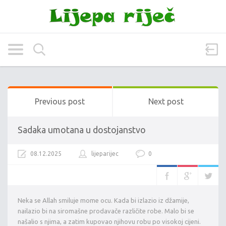
Previous post
Next post
Sadaka umotana u dostojanstvo
08.12.2025
lijeparijec
0
Neka se Allah smiluje mome ocu. Kada bi izlazio iz džamije,
nailazio bi na siromašne prodavače različite robe. Malo bi se
našalio s njima, a zatim kupovao njihovu robu po visokoj cijeni.