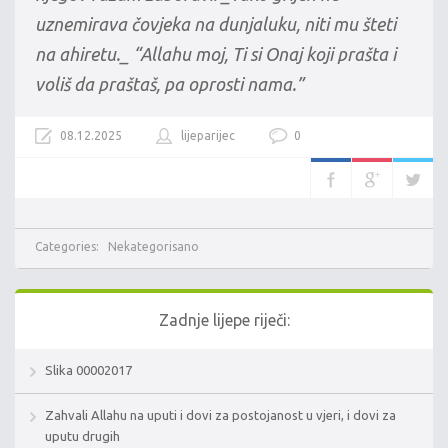
uznemirava čovjeka na dunjaluku, niti mu šteti
na ahiretu._ “Allahu moj, Ti si Onaj koji prašta i
voliš da praštaš, pa oprosti nama.”
08.12.2025
lijeparijec
0
Categories:
Nekategorisano
Zadnje lijepe riječi:
Slika 00002017
Zahvali Allahu na uputi i dovi za postojanost u vjeri, i dovi za
uputu drugih