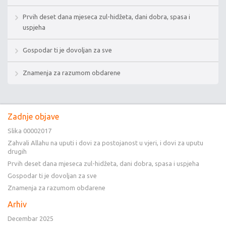
Prvih deset dana mjeseca zul-hidžeta, dani dobra, spasa i
uspjeha
Gospodar ti je dovoljan za sve
Znamenja za razumom obdarene
Zadnje objave
Slika 00002017
Zahvali Allahu na uputi i dovi za postojanost u vjeri, i dovi za uputu
drugih
Prvih deset dana mjeseca zul-hidžeta, dani dobra, spasa i uspjeha
Gospodar ti je dovoljan za sve
Znamenja za razumom obdarene
Arhiv
Decembar 2025