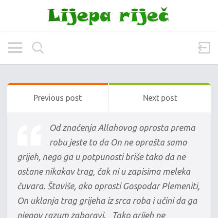
Previous post
Next post
Od značenja Allahovog oprosta prema
robu jeste to da On ne oprašta samo
grijeh, nego ga u potpunosti briše tako da ne
ostane nikakav trag, čak ni u zapisima meleka
čuvara. Štaviše, ako oprosti Gospodar Plemeniti,
On uklanja trag grijeha iz srca roba i učini da ga
njegov razum zaboravi. _Tako grijeh ne