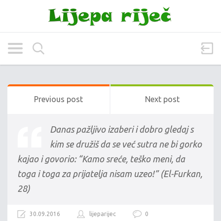
Previous post
Next post
Danas pažljivo izaberi i dobro gledaj s
kim se družiš da se već sutra ne bi gorko
kajao i govorio: “Kamo sreće, teško meni, da
toga i toga za prijatelja nisam uzeo!” (El-Furkan,
28)
30.09.2016
lijeparijec
0