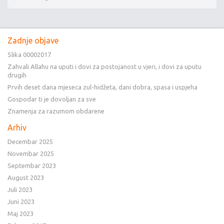
Zadnje objave
Slika 00002017
Zahvali Allahu na uputi i dovi za postojanost u vjeri, i dovi za uputu
drugih
Prvih deset dana mjeseca zul-hidžeta, dani dobra, spasa i uspjeha
Gospodar ti je dovoljan za sve
Znamenja za razumom obdarene
Arhiv
Decembar 2025
Novembar 2025
Septembar 2023
August 2023
Juli 2023
Juni 2023
Maj 2023