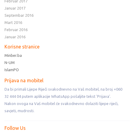
Februar 2017
Januar 2017
Septembar 2016
Mart 2016
Februar 2016
Januar 2016
Korisne stranice
Minber.ba
N-UM
IslamPO
Prijava na mobitel
Da bi primali Lijepe Riječi svakodnevno na Vaš mobitel, na broj +060
32 444 04 putem aplikacije WhatsApp pošaljite tekst 'Prijava'.
Nakon ovoga na Vaš mobitel će svakodnevno dolaziti lijepe riječi,
savjeti, mudrosti.
Follow Us