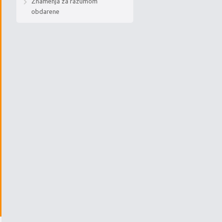
Znamenja za razumom
obdarene