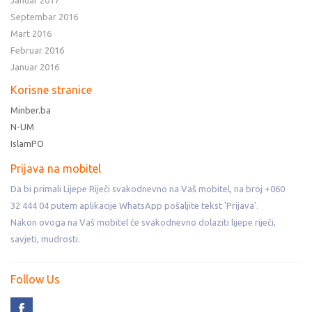
Januar 2017
Septembar 2016
Mart 2016
Februar 2016
Januar 2016
Korisne stranice
Minber.ba
N-UM
IslamPO
Prijava na mobitel
Da bi primali Lijepe Riječi svakodnevno na Vaš mobitel, na broj +060
32 444 04 putem aplikacije WhatsApp pošaljite tekst 'Prijava'.
Nakon ovoga na Vaš mobitel će svakodnevno dolaziti lijepe riječi,
savjeti, mudrosti.
Follow Us