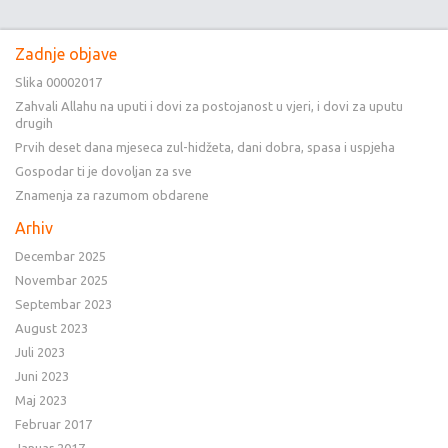
Zadnje objave
Slika 00002017
Zahvali Allahu na uputi i dovi za postojanost u vjeri, i dovi za uputu
drugih
Prvih deset dana mjeseca zul-hidžeta, dani dobra, spasa i uspjeha
Gospodar ti je dovoljan za sve
Znamenja za razumom obdarene
Arhiv
Decembar 2025
Novembar 2025
Septembar 2023
August 2023
Juli 2023
Juni 2023
Maj 2023
Februar 2017