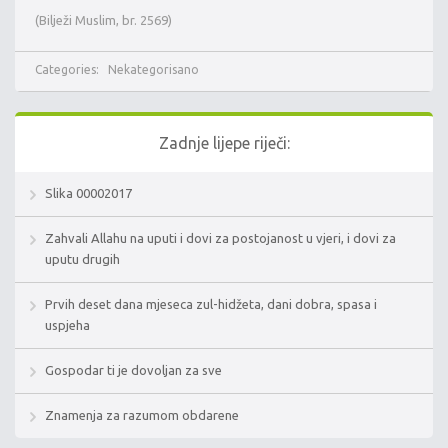
(Bilježi Muslim, br. 2569)
Categories:
Nekategorisano
Zadnje lijepe riječi:
Slika 00002017
Zahvali Allahu na uputi i dovi za postojanost u vjeri, i dovi za
uputu drugih
Prvih deset dana mjeseca zul-hidžeta, dani dobra, spasa i
uspjeha
Gospodar ti je dovoljan za sve
Znamenja za razumom obdarene