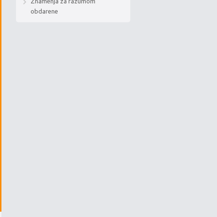
Znamenja za razumom
obdarene