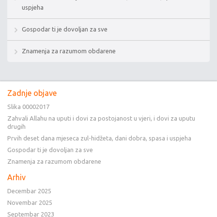
uspjeha
Gospodar ti je dovoljan za sve
Znamenja za razumom obdarene
Zadnje objave
Slika 00002017
Zahvali Allahu na uputi i dovi za postojanost u vjeri, i dovi za uputu
drugih
Prvih deset dana mjeseca zul-hidžeta, dani dobra, spasa i uspjeha
Gospodar ti je dovoljan za sve
Znamenja za razumom obdarene
Arhiv
Decembar 2025
Novembar 2025
Septembar 2023