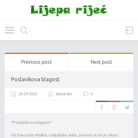
Previous post
Next post
Poslanikova blagost
28.09.2023
lijeparijec
0
*Poslanikova blagost*
Od Enesa ibn Malika, radijallahu anhu, prenosi se da je rekao: