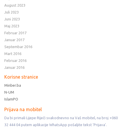
August 2023
Juli 2023
Juni 2023
Maj 2023
Februar 2017
Januar 2017
Septembar 2016
Mart 2016
Februar 2016
Januar 2016
Korisne stranice
Minber.ba
N-UM
IslamPO
Prijava na mobitel
Da bi primali Lijepe Riječi svakodnevno na Vaš mobitel, na broj +060
32 444 04 putem aplikacije WhatsApp pošaljite tekst 'Prijava'.