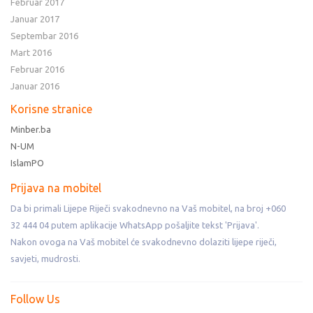
Februar 2017
Januar 2017
Septembar 2016
Mart 2016
Februar 2016
Januar 2016
Korisne stranice
Minber.ba
N-UM
IslamPO
Prijava na mobitel
Da bi primali Lijepe Riječi svakodnevno na Vaš mobitel, na broj +060
32 444 04 putem aplikacije WhatsApp pošaljite tekst 'Prijava'.
Nakon ovoga na Vaš mobitel će svakodnevno dolaziti lijepe riječi,
savjeti, mudrosti.
Follow Us