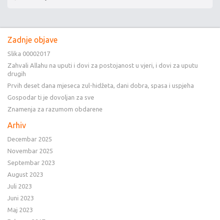
Zadnje objave
Slika 00002017
Zahvali Allahu na uputi i dovi za postojanost u vjeri, i dovi za uputu
drugih
Prvih deset dana mjeseca zul-hidžeta, dani dobra, spasa i uspjeha
Gospodar ti je dovoljan za sve
Znamenja za razumom obdarene
Arhiv
Decembar 2025
Novembar 2025
Septembar 2023
August 2023
Juli 2023
Juni 2023
Maj 2023