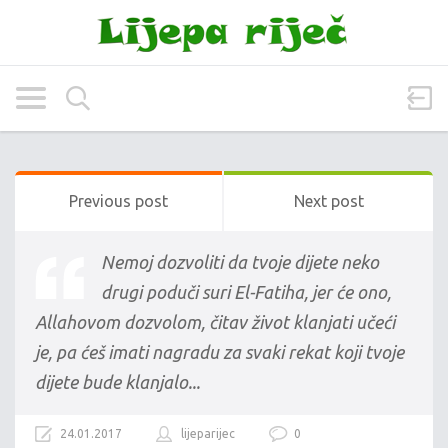
Previous post
Next post
Nemoj dozvoliti da tvoje dijete neko
drugi poduči suri El-Fatiha, jer će ono,
Allahovom dozvolom, čitav život klanjati učeći
je, pa ćeš imati nagradu za svaki rekat koji tvoje
dijete bude klanjalo...
24.01.2017
lijeparijec
0