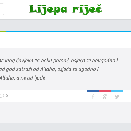
drugog čovjeka za neku pomoć, osjeća se neugodno i
d god zatraži od Allaha, osjeća se ugodno i
llaha, a ne od ljudi!
0