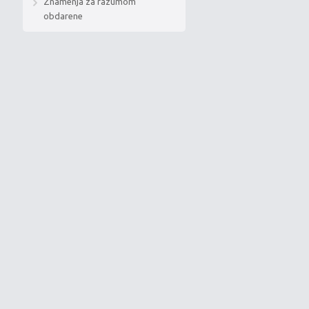
Znamenja za razumom
obdarene