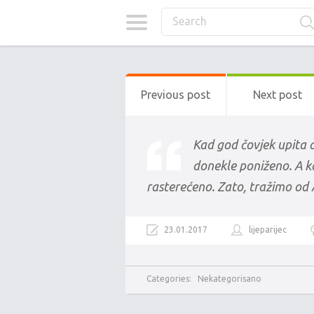
Previous post
Next post
Kad god čovjek upita 
donekle poniženo. A ka
rasterećeno. Zato, tražimo od A
23.01.2017
lijeparijec
Categories:
Nekategorisano