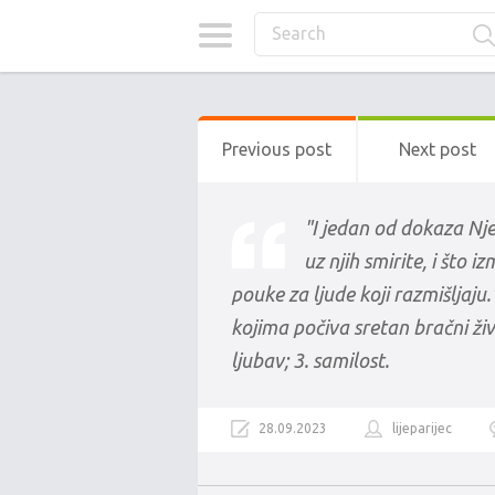
Previous post
Next post
"I jedan od dokaza Nje
uz njih smirite, i što i
pouke za ljude koji razmišljaju
kojima počiva sretan bračni živ
ljubav; 3. samilost.
28.09.2023
lijeparijec