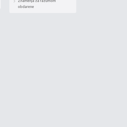
Znamenja za razumom
obdarene