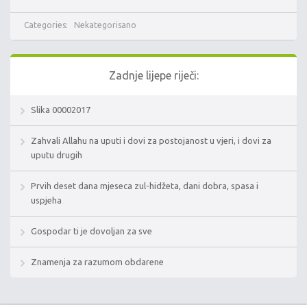
Categories:
Nekategorisano
Zadnje lijepe riječi:
Slika 00002017
Zahvali Allahu na uputi i dovi za postojanost u vjeri, i dovi za
uputu drugih
Prvih deset dana mjeseca zul-hidžeta, dani dobra, spasa i
uspjeha
Gospodar ti je dovoljan za sve
Znamenja za razumom obdarene