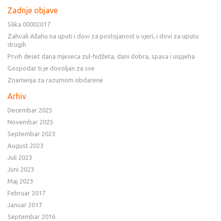
Zadnje objave
Slika 00002017
Zahvali Allahu na uputi i dovi za postojanost u vjeri, i dovi za uputu
drugih
Prvih deset dana mjeseca zul-hidžeta, dani dobra, spasa i uspjeha
Gospodar ti je dovoljan za sve
Znamenja za razumom obdarene
Arhiv
Decembar 2025
Novembar 2025
Septembar 2023
August 2023
Juli 2023
Juni 2023
Maj 2023
Februar 2017
Januar 2017
Septembar 2016