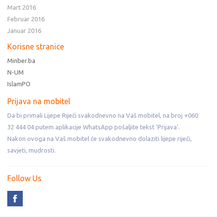
Mart 2016
Februar 2016
Januar 2016
Korisne stranice
Minber.ba
N-UM
IslamPO
Prijava na mobitel
Da bi primali Lijepe Riječi svakodnevno na Vaš mobitel, na broj +060
32 444 04 putem aplikacije WhatsApp pošaljite tekst 'Prijava'.
Nakon ovoga na Vaš mobitel će svakodnevno dolaziti lijepe riječi,
savjeti, mudrosti.
Follow Us